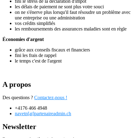
fini le stress de la déclaration d'impôt
les délais de paiement ne sont plus votre souci
on ne s'énerve plus lorsqu'il faut résoudre un problème avec
une entreprise ou une administration
vos crédits simplifiés
les remboursements des assurances maladies sont en règle
Économies d'argent
grâce aux conseils fiscaux et financiers
fini les frais de rappel
le temps c'est de l'argent
A propos
Des questions ?
Contactez-nous !
+4176 466 4948
navetn[at]partenaireadmin.ch
Newsletter